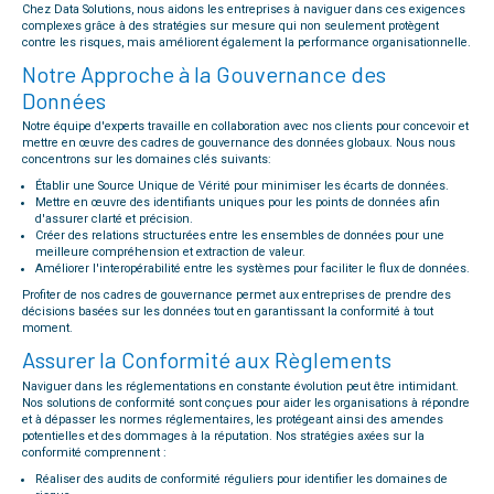
Chez Data Solutions, nous aidons les entreprises à naviguer dans ces exigences
complexes grâce à des stratégies sur mesure qui non seulement protègent
contre les risques, mais améliorent également la performance organisationnelle.
Notre Approche à la Gouvernance des
Données
Notre équipe d'experts travaille en collaboration avec nos clients pour concevoir et
mettre en œuvre des cadres de gouvernance des données globaux. Nous nous
concentrons sur les domaines clés suivants:
Établir une Source Unique de Vérité pour minimiser les écarts de données.
Mettre en œuvre des identifiants uniques pour les points de données afin
d'assurer clarté et précision.
Créer des relations structurées entre les ensembles de données pour une
meilleure compréhension et extraction de valeur.
Améliorer l'interopérabilité entre les systèmes pour faciliter le flux de données.
Profiter de nos cadres de gouvernance permet aux entreprises de prendre des
décisions basées sur les données tout en garantissant la conformité à tout
moment.
Assurer la Conformité aux Règlements
Naviguer dans les réglementations en constante évolution peut être intimidant.
Nos solutions de conformité sont conçues pour aider les organisations à répondre
et à dépasser les normes réglementaires, les protégeant ainsi des amendes
potentielles et des dommages à la réputation. Nos stratégies axées sur la
conformité comprennent :
Réaliser des audits de conformité réguliers pour identifier les domaines de