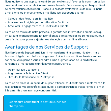
Nous utilisons une approche centrée sur le client qui favorise la communication
ouverte et renforce la relation avec votre clientèle. Cela assure que chaque client
se sente valorisé et entendu. Grâce à la collecte systématique de retours, nous
améliorons les interactions et simplifions les processus clients.
Collecter des Retours en Temps Réel
Analyser les Insights pour Amélioration Continue
Améliorer l'Engagement et la Fidélité des Clients
La mise en œuvre de notre processus garantit des informations précieuses qui
impulsent le changement. En identifiant les tendances et les points douloureux
des clients, vous pouvez ajuster vos stratégies de manière efficace.
Avantages de nos Services de Support
Nos Services de Support améliorent non seulement la communication, mais
favorisent également l'efficacité globale. Grâce à nos solutions basées sur les
données, vous pouvez vous attendre à une augmentation de la productivité,
rendant les interactions significatives et percutantes.
Optimiser les Opérations
Augmenter la Satisfaction Client
Stimuler la Croissance de l'Entreprise
La mise en place d'un cadre de support efficace peut contribuer directement à la
réalisation de vos objectifs stratégiques, à l'amélioration de l'expérience client et
à la garantie d'un avantage concurrentiel.
Les retours constituent le petit-déjeuner des 
champions.