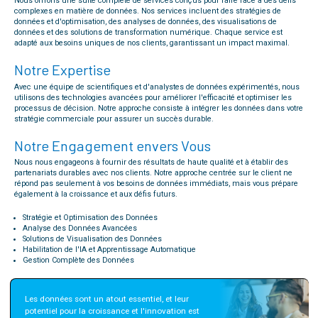
Nous offrons une suite complète de services conçus pour faire face à des défis
complexes en matière de données. Nos services incluent des stratégies de
données et d'optimisation, des analyses de données, des visualisations de
données et des solutions de transformation numérique. Chaque service est
adapté aux besoins uniques de nos clients, garantissant un impact maximal.
Notre Expertise
Avec une équipe de scientifiques et d'analystes de données expérimentés, nous
utilisons des technologies avancées pour améliorer l'efficacité et optimiser les
processus de décision. Notre approche consiste à intégrer les données dans votre
stratégie commerciale pour assurer un succès durable.
Notre Engagement envers Vous
Nous nous engageons à fournir des résultats de haute qualité et à établir des
partenariats durables avec nos clients. Notre approche centrée sur le client ne
répond pas seulement à vos besoins de données immédiats, mais vous prépare
également à la croissance et aux défis futurs.
Stratégie et Optimisation des Données
Analyse des Données Avancées
Solutions de Visualisation des Données
Habilitation de l'IA et Apprentissage Automatique
Gestion Complète des Données
Les données sont un atout essentiel, et leur 
potentiel pour la croissance et l'innovation est 